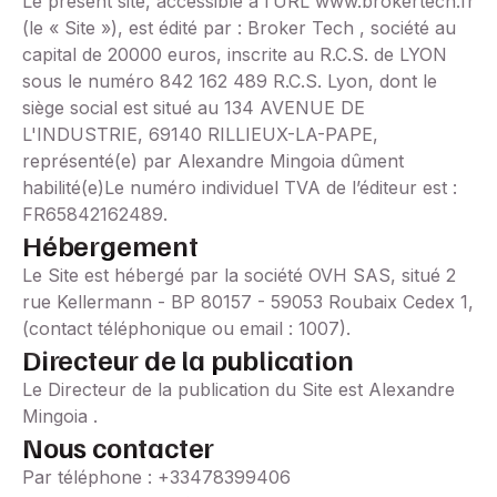
Le présent site, accessible à l’URL www.brokertech.fr
(le « Site »), est édité par : Broker Tech , société au
capital de 20000 euros, inscrite au R.C.S. de LYON
sous le numéro 842 162 489 R.C.S. Lyon, dont le
siège social est situé au 134 AVENUE DE
L'INDUSTRIE, 69140 RILLIEUX-LA-PAPE,
représenté(e) par Alexandre Mingoia dûment
habilité(e)Le numéro individuel TVA de l’éditeur est :
FR65842162489.
Hébergement
Le Site est hébergé par la société OVH SAS, situé 2
rue Kellermann - BP 80157 - 59053 Roubaix Cedex 1,
(contact téléphonique ou email : 1007).
Directeur de la publication
Le Directeur de la publication du Site est Alexandre
Mingoia .
Nous contacter
Par téléphone : +33478399406